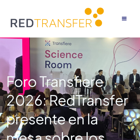
Foro Transfiere
2026: RedTransfer
presente en la
mesa sobre los