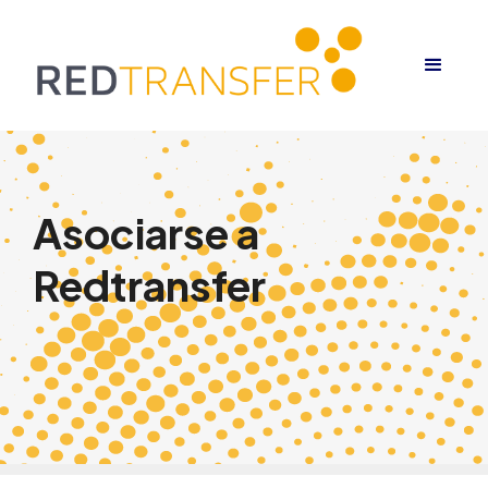
Asociarse a
Redtransfer