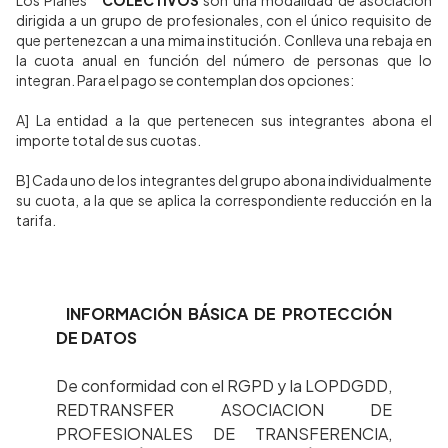
Los Planes
COLECTIVOS
son una modalidad de asociación
dirigida a un grupo de profesionales, con el único requisito de
que pertenezcan a una mima institución. Conlleva una rebaja en
la cuota anual en función del número de personas que lo
integran. Para el pago se contemplan dos opciones:
A] La entidad a la que pertenecen sus integrantes abona el
importe total de sus cuotas.
B] Cada uno de los integrantes del grupo abona individualmente
su cuota, a la que se aplica la correspondiente reducción en la
tarifa.
INFORMACIÓN BÁSICA DE PROTECCIÓN
DE DATOS
De conformidad con el RGPD y la LOPDGDD,
REDTRANSFER ASOCIACION DE
PROFESIONALES DE TRANSFERENCIA,