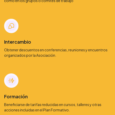
como en los grupos o comités de trabajo
Intercambio
Obtener descuentos en conferencias, reuniones y encuentros
organizados por la Asociación.
Formación
Beneficiarse de tarifas reducidas en cursos, talleres y otras
acciones incluidas en el Plan Formativo.